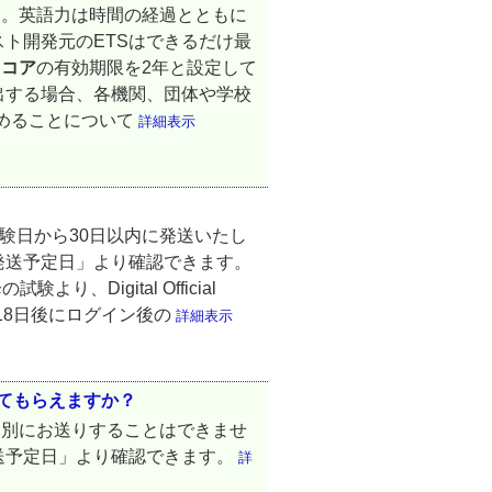
す。英語力は時間の経過とともに
ト開発元のETSはできるだけ最
スコア
の有効期限を2年と設定して
出する場合、各機関、団体や学校
めることについて
詳細表示
、試験日から30日以内に発送いたし
発送予定日」より確認できます。
、Digital Official
から18日後にログイン後の
詳細表示
ってもらえますか？
個別にお送りすることはできませ
送予定日」より確認できます。
詳