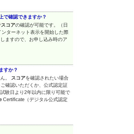
ト上で確認できますか？
で
スコア
の確認が可能です。（日
インターネット表示を開始した際
たしますので、お申し込み時のア
えますか？
せん。
スコア
を確認されたい場合
をご確認いただくか、公式認定証
試験日より2年以内に限り可能で
e
Certificate（デジタル公式認定