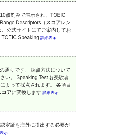
点で、10点刻みで表示され、TOEIC
Range Descriptors（
スコア
レン
は、公式サイトにてご案内してお
C Speaking
詳細表示
は以下の通りです。 採点方法について
peaking Test 各受験者
によって採点されます。 各項目
スコア
に変換します
詳細表示
式認定証を海外に提出する必要が
表示