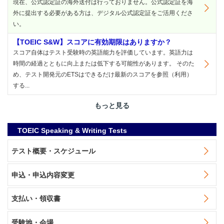
現在、公式認定証の海外送付は行っておりません。公式認定証を海
外に提出する必要がある方は、デジタル公式認定証をご活用くださ
い。
【TOEIC S&W】スコアに有効期限はありますか？
スコア自体はテスト受験時の英語能力を評価しています。英語力は
時間の経過とともに向上または低下する可能性があります。 そのた
め、テスト開発元のETSはできるだけ最新のスコアを参照（利用）
する...
もっと見る
TOEIC Speaking & Writing Tests
テスト概要・スケジュール
申込・申込内容変更
支払い・領収書
受験地・会場