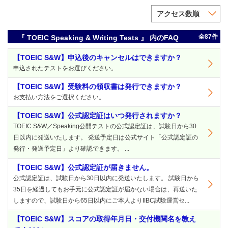
アクセス数順
全87件
『 TOEIC Speaking & Writing Tests 』 内のFAQ
【TOEIC S&W】申込後のキャンセルはできますか？
申込されたテストをお選びください。
【TOEIC S&W】受験料の領収書は発行できますか？
お支払い方法をご選択ください。
【TOEIC S&W】公式認定証はいつ発行されますか？
TOEIC S&W／Speaking公開テストの公式認定証は、試験日から30
日以内に発送いたします。 発送予定日は公式サイト「公式認定証の
発行・発送予定日」より確認できます。 ...
【TOEIC S&W】公式認定証が届きません。
公式認定証は、試験日から30日以内に発送いたします。 試験日から
35日を経過してもお手元に公式認定証が届かない場合は、再送いた
しますので、試験日から65日以内にご本人よりIIBC試験運営セ...
【TOEIC S&W】スコアの取得年月日・交付機関名を教え