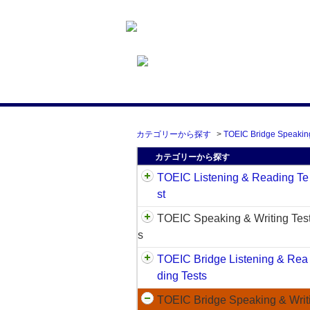
カテゴリーから探す
>
TOEIC Bridge Speaking
カテゴリーから探す
TOEIC Listening & Reading Te
st
TOEIC Speaking & Writing Tes
s
TOEIC Bridge Listening & Rea
ding Tests
TOEIC Bridge Speaking & Writ