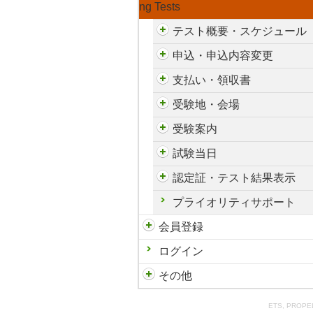
ng Tests
テスト概要・スケジュール
申込・申込内容変更
支払い・領収書
受験地・会場
受験案内
試験当日
認定証・テスト結果表示
プライオリティサポート
会員登録
ログイン
その他
ETS, PROPELL