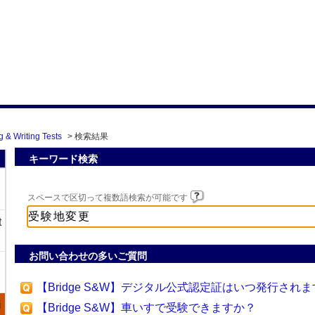
 & Writing Tests
>
検索結果
キーワード検索
スペースで区切って複数語検索が可能です
t
お問い合わせの多いご質問
【Bridge S&W】デジタル公式認定証はいつ発行されま
i
【Bridge S&W】車いすで受験できますか？