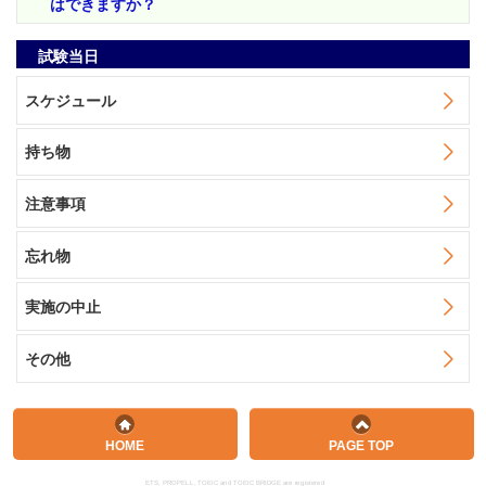
はできますか？
試験当日
スケジュール
持ち物
注意事項
忘れ物
実施の中止
その他
HOME
PAGE TOP
ETS, PROPELL, TOEIC and TOEIC BRIDGE are registered