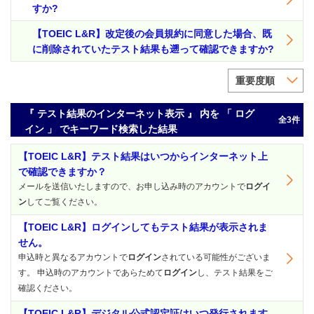
すか?
【TOEIC L&R】改定後の会員規約に同意した場合、既
に削除されていたテスト結果も遡って確認できますか?
重要度順
『 テスト結果のインターネット表示 』 内を 「 ログ
全3件
イン 」 でキーワード検索した結果
【TOEIC L&R】テスト結果はいつからインターネット上
で確認できますか？
メールを送信いたしますので、お申し込み時のアカウントで
ログイ
ン
してご覧ください。
【TOEIC L&R】ログインしてもテスト結果が表示されま
せん。
申込時と異なるアカウントで
ログイン
されている可能性がございま
す。 申込時のアカウントであらためて
ログイン
し、テスト結果をご
確認ください。
【TOEIC L&R】デジタル公式認定証はいつ発行されます