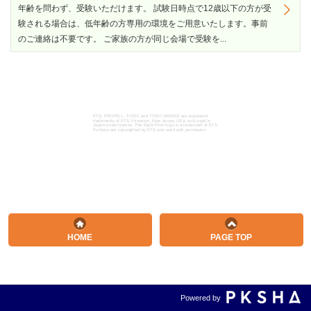
年齢を問わず、受験いただけます。 試験日時点で12歳以下の方が受
験される場合は、低年齢の方専用の環境をご用意いたします。事前
のご連絡は不要です。 ご家族の方が同じ会場で受験を...
ETS, PROPELL, TOEIC and TOEIC BRIDGE are registered
trademarks of ETS, Princeton, New Jersey, USA, and used in
Japan under license. The Eight-Point logo is a trademark of ETS.
Portions are copyrighted by ETS and used with permission.
HOME
PAGE TOP
Powered by