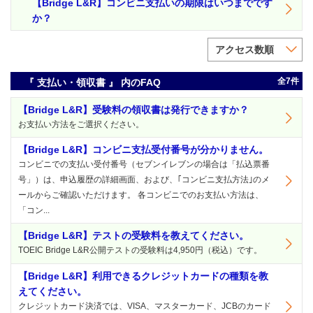
【Bridge L&R】コンビニ支払いの期限はいつまでです
か？
アクセス数順
全7件
『 支払い・領収書 』 内のFAQ
【Bridge L&R】受験料の領収書は発行できますか？
お支払い方法をご選択ください。
【Bridge L&R】コンビニ支払受付番号が分かりません。
コンビニでの支払い受付番号（セブンイレブンの場合は「払込票番
号」）は、申込履歴の詳細画面、および、｢コンビニ支払方法｣のメ
ールからご確認いただけます。 各コンビニでのお支払い方法は、
「コン...
【Bridge L&R】テストの受験料を教えてください。
TOEIC Bridge L&R公開テストの受験料は4,950円（税込）です。
【Bridge L&R】利用できるクレジットカードの種類を教
えてください。
クレジットカード決済では、VISA、マスターカード、JCBのカード