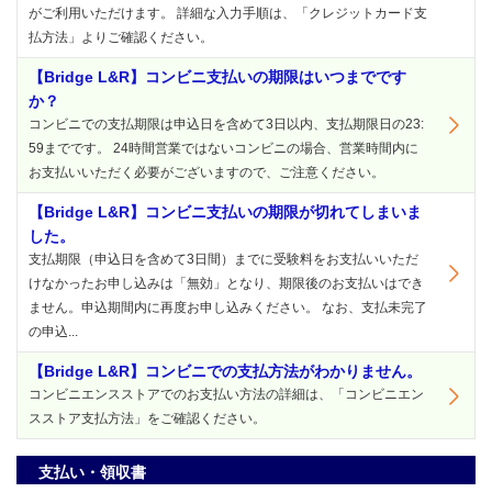
がご利用いただけます。 詳細な入力手順は、「クレジットカード支
払方法」よりご確認ください。
【Bridge L&R】コンビニ支払いの期限はいつまでです
か？
コンビニでの支払期限は申込日を含めて3日以内、支払期限日の23:
59までです。 24時間営業ではないコンビニの場合、営業時間内に
お支払いいただく必要がございますので、ご注意ください。
【Bridge L&R】コンビニ支払いの期限が切れてしまいま
した。
支払期限（申込日を含めて3日間）までに受験料をお支払いいただ
けなかったお申し込みは「無効」となり、期限後のお支払いはでき
ません。申込期間内に再度お申し込みください。 なお、支払未完了
の申込...
【Bridge L&R】コンビニでの支払方法がわかりません。
コンビニエンスストアでのお支払い方法の詳細は、「コンビニエン
スストア支払方法」をご確認ください。
支払い・領収書