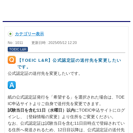
カテゴリー表示
No : 1011
更新日時 : 2025/05/12 12:20
TOEIC L&R
【TOEIC L&R】公式認定証の送付先を変更したい
です。
公式認定証の送付先を変更したいです。
紙の公式認定証発行を「希望する」を選択された場合は、TOE
IC申込サイトよりご自身で送付先を変更できます。
試験当日を含む11日（水曜日）以内
にTOEIC申込サイトにログ
インし、［登録情報の変更］より住所をご変更ください。
なお、公式認定証は試験当日を含む11日目時点で登録されてい
る住所へ発送されるため、12日目以降は、公式認定証の送付先