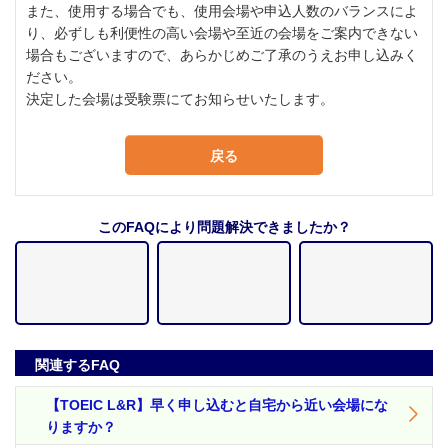
また、使用する場合でも、使用会場や申込人数のバランスによ
り、必ずしも利便性の高い会場や至近の会場をご案内できない
場合もございますので、あらかじめご了承のうえお申し込みく
ださい。
決定した会場は受験票にてお知らせいたします。
戻る
このFAQにより問題解決できましたか？
関連するFAQ
【TOEIC L&R】早く申し込むと自宅から近い会場にな
りますか？