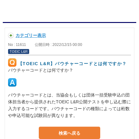
カテゴリー表示
No : 11611
公開日時 : 2022/12/15 00:00
TOEIC L&R
【TOEIC L&R】バウチャーコードとは何ですか？
バウチャーコードとは何ですか？
バウチャーコードとは、当協会もしくは団体一括受験申込の団
体担当者から提供されたTOEIC L&R公開テストを申し込む際に
入力するコードです。バウチャーコードの種類によっては桁数
や申込可能な試験回が異なります。
検索へ戻る