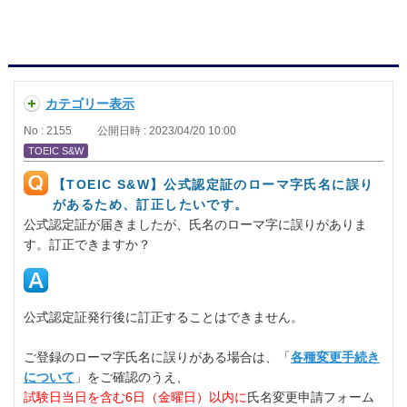
カテゴリー表示
No : 2155
公開日時 : 2023/04/20 10:00
TOEIC S&W
【TOEIC S&W】公式認定証のローマ字氏名に誤り
があるため、訂正したいです。
公式認定証が届きましたが、氏名のローマ字に誤りがありま
す。訂正できますか？
公式認定証発行後に訂正することはできません。
ご登録のローマ字氏名に誤りがある場合は、「
各種変更手続き
について
」をご確認のうえ、
試験日当日を含む6日（金曜日）以内に
氏名変更申請フォーム