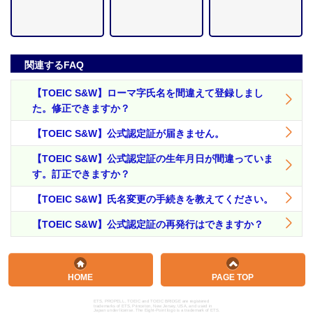
関連するFAQ
【TOEIC S&W】ローマ字氏名を間違えて登録しまし
た。修正できますか？
【TOEIC S&W】公式認定証が届きません。
【TOEIC S&W】公式認定証の生年月日が間違っていま
す。訂正できますか？
【TOEIC S&W】氏名変更の手続きを教えてください。
【TOEIC S&W】公式認定証の再発行はできますか？
HOME
PAGE TOP
ETS, PROPELL, TOEIC and TOEIC BRIDGE are registered
trademarks of ETS, Princeton, New Jersey, USA, and used in
Japan under license. The Eight-Point logo is a trademark of ETS.