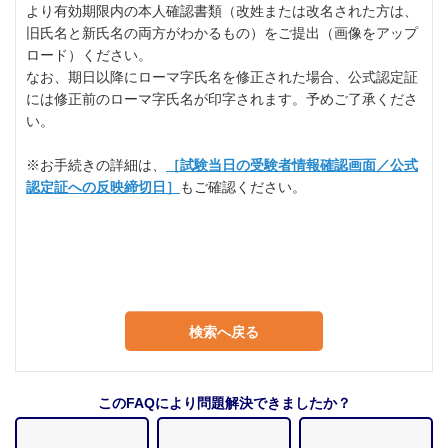
より有効期限内の本人確認書類（改姓または改名された方は、
旧氏名と新氏名の両方がわかるもの）をご提出（画像をアップ
ロード）ください。
なお、期日以降にローマ字氏名を修正された場合、公式認定証
には修正前のローマ字氏名が印字されます。予めご了承くださ
い。
※お手続きの詳細は、
［試験当日の受験者情報確認画面／公式
認定証への反映締切日］
もご確認ください。
検索へ戻る
このFAQにより問題解決できましたか？