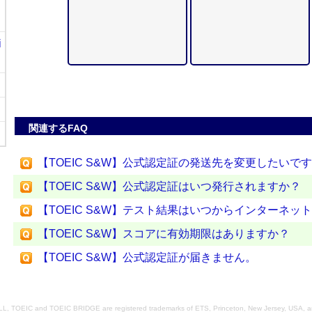
i
関連するFAQ
【TOEIC S&W】公式認定証の発送先を変更したいで
【TOEIC S&W】公式認定証はいつ発行されますか？
【TOEIC S&W】テスト結果はいつからインターネッ
【TOEIC S&W】スコアに有効期限はありますか？
【TOEIC S&W】公式認定証が届きません。
, TOEIC and TOEIC BRIDGE are registered trademarks of ETS, Princeton, New Jersey, USA, a