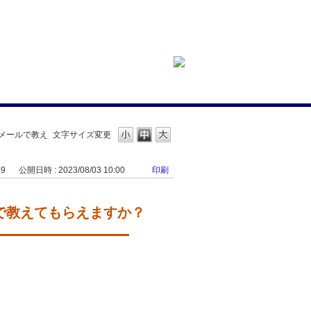
やメールで教え
文字サイズ変更
69
公開日時 : 2023/08/03 10:00
印刷
ルで教えてもらえますか？