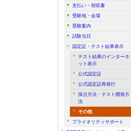
支払い・領収書
受験地・会場
受験案内
試験当日
認定証・テスト結果表示
テスト結果のインターネ
ット表示
公式認定証
公式認定証再発行
採点方法・テスト開発方
法
その他
プライオリティサポート