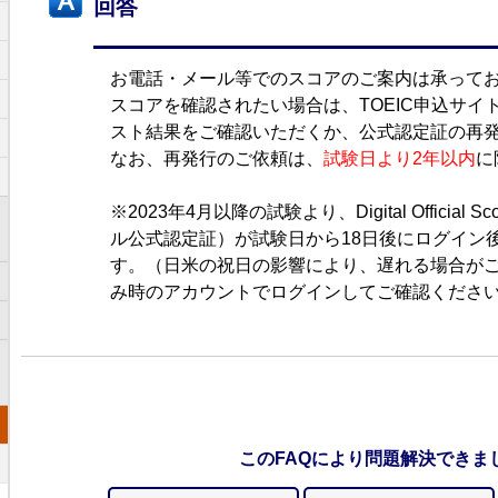
回答
お電話・メール等でのスコアのご案内は承って
スコアを確認されたい場合は、TOEIC申込サイ
スト結果をご確認いただくか、公式認定証の再
なお、再発行のご依頼は、
試験日より2年以内
に
※2023年4月以降の試験より、Digital Official Scor
ル公式認定証）が試験日から18日後にログイン
す。（日米の祝日の影響により、遅れる場合が
み時のアカウントでログインしてご確認くださ
このFAQにより問題解決できま