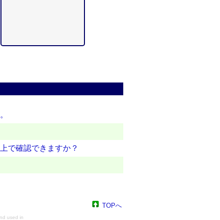
す。
ト上で確認できますか？
TOPへ
nd used in