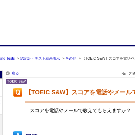
ing Tests
>
認定証・テスト結果表示
>
その他
>
【TOEIC S&W】スコアを電話
戻る
No : 21
TOEIC S&W
【TOEIC S&W】スコアを電話やメー
t
スコアを電話やメールで教えてもらえますか？