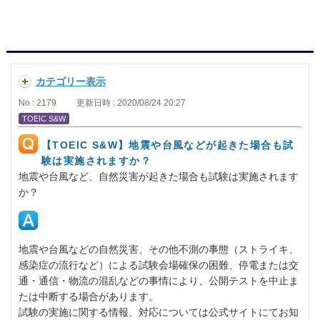
カテゴリー表示
No : 2179
更新日時 : 2020/08/24 20:27
TOEIC S&W
【TOEIC S&W】地震や台風などが起きた場合も試
験は実施されますか？
地震や台風など、自然災害が起きた場合も試験は実施されます
か？
地震や台風などの自然災害、その他不測の事態（ストライキ、
感染症の流行など）による試験会場確保の困難、停電または交
通・通信・物流の混乱などの事情により、公開テストを中止ま
たは中断する場合があります。
試験の実施に関する情報、対応については公式サイトにてお知