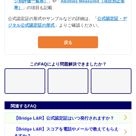
ジ別評価一覧表）
」や「
Abilities Measured（項目別正答
率）
」の項目も記載
公式認定証の形式やサンプルなどの詳細は、「
公式認定証・デ
ジタル公式認定証の形式
」よりご確認ください。
戻る
このFAQにより問題解決できましたか？
関連するFAQ
【Bridge L&R】公式認定証はいつ発行されますか？
【Bridge L&R】スコアを電話やメールで教えてもらえ
ますか？