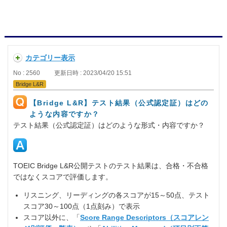
カテゴリー表示
No : 2560
更新日時 : 2023/04/20 15:51
Bridge L&R
【Bridge L&R】テスト結果（公式認定証）はどの
ような内容ですか？
テスト結果（公式認定証）はどのような形式・内容ですか？
TOEIC Bridge L&R公開テストのテスト結果は、合格・不合格
ではなくスコアで評価します。
リスニング、リーディングの各スコアが15～50点、テスト
スコア30～100点（1点刻み）で表示
スコア以外に、「
Score Range Descriptors（スコアレン