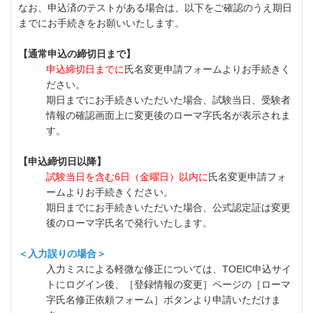
なお、申込済のテストがある場合は、以下をご確認のうえ期日
までにお手続きをお願いいたします。
【通常申込の締切日まで】
申込締切日までに
氏名変更申請フォームよりお手続きく
ださい。
期日までにお手続きいただいた場合、試験当日、受験者
情報の確認画面上に変更後のローマ字氏名が表示されま
す。
【申込締切日以降】
試験当日を含む6日（金曜日）以内に
氏名変更申請フォ
ームよりお手続きください。
期日までにお手続きいただいた場合、公式認定証は変更
後のローマ字氏名で発行いたします。
＜入力誤りの場合＞
入力ミスによる軽微な修正については、TOEIC申込サイ
トにログイン後、［登録情報の変更］ページの［ローマ
字氏名修正依頼フォーム］ボタンより申請いただけま