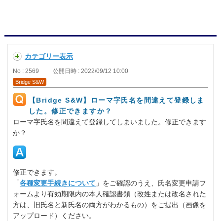
カテゴリー表示
No : 2569
公開日時 : 2022/09/12 10:00
Bridge S&W
【Bridge S&W】ローマ字氏名を間違えて登録しま
した。修正できますか？
ローマ字氏名を間違えて登録してしまいました。修正できます
か？
修正できます。
「
各種変更手続きについて
」をご確認のうえ、氏名変更申請フ
ォームより有効期限内の本人確認書類（改姓または改名された
方は、旧氏名と新氏名の両方がわかるもの）をご提出（画像を
アップロード）ください。