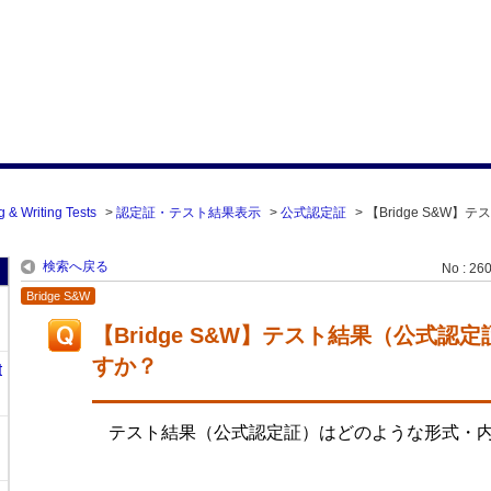
 & Writing Tests
>
認定証・テスト結果表示
>
公式認定証
>
【Bridge S&W】
検索へ戻る
No : 26
Bridge S&W
【Bridge S&W】テスト結果（公式
すか？
t
テスト結果（公式認定証）はどのような形式・