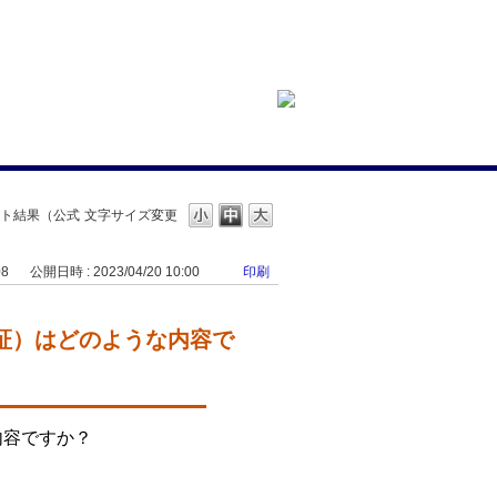
テスト結果（公式
文字サイズ変更
08
公開日時 : 2023/04/20 10:00
印刷
認定証）はどのような内容で
内容ですか？