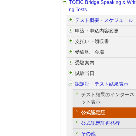
TOEIC Bridge Speaking & Writ
ng Tests
テスト概要・スケジュール
申込・申込内容変更
支払い・領収書
受験地・会場
受験案内
試験当日
認定証・テスト結果表示
テスト結果のインターネ
ット表示
公式認定証
公式認定証再発行
その他