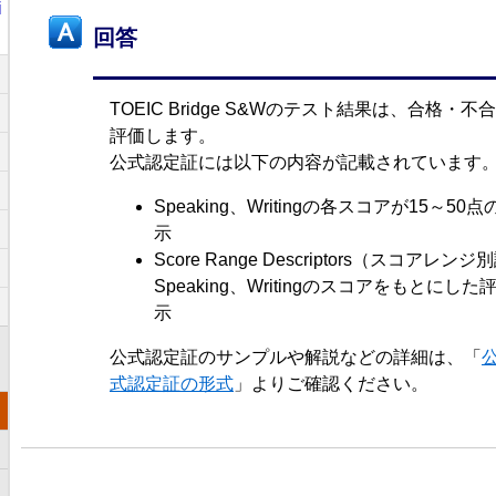
i
回答
TOEIC Bridge S&Wのテスト結果は、合格
評価します。
公式認定証には以下の内容が記載されています
Speaking、Writingの各スコアが15～
示
Score Range Descriptors（スコアレン
Speaking、Writingのスコアをもとに
示
公式認定証のサンプルや解説などの詳細は、「
式認定証の形式
」よりご確認ください。