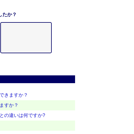
したか？
認できますか？
えますか？
証との違いは何ですか?