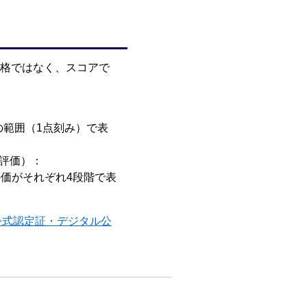
・不合格ではなく、スコアで
。
50点の範囲（1点刻み）で表
ジ別評価）：
した評価がそれぞれ4段階で表
公式認定証・デジタル公