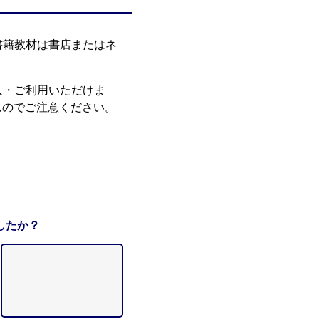
書籍教材は書店またはネ
入・ご利用いただけま
んのでご注意ください。
したか？