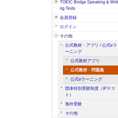
TOEIC Bridge Speaking & Writ
ng Tests
会員登録
ログイン
その他
公式教材・アプリ / 公式eラ
ーニング
公式教材アプリ
公式教材・問題集
公式eラーニング
団体特別受験制度（IPテス
ト）
海外受験
その他