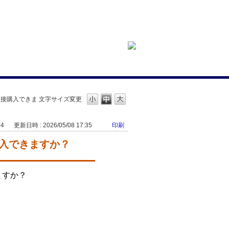
直接購入できま
文字サイズ変更
54
更新日時 : 2026/05/08 17:35
印刷
購入できますか？
ますか？