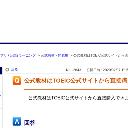
プリ / 公式eラーニング
>
公式教材・問題集
>
公式教材はTOEIC公式サイトから
戻る
No : 2843
公開日時 : 2020/02/07 19:
公式教材はTOEIC公式サイトから直接
t
公式教材はTOEIC公式サイトから直接購入でき
回答