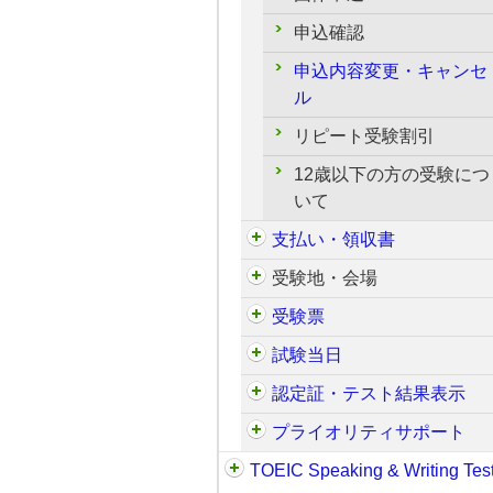
申込確認
申込内容変更・キャンセ
ル
リピート受験割引
12歳以下の方の受験につ
いて
支払い・領収書
受験地・会場
受験票
試験当日
認定証・テスト結果表示
プライオリティサポート
TOEIC Speaking & Writing Tes