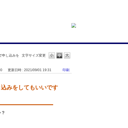
どで申し込みを
文字サイズ変更
00
更新日時 : 2021/09/01 19:31
印刷
申し込みをしてもいいです
か？