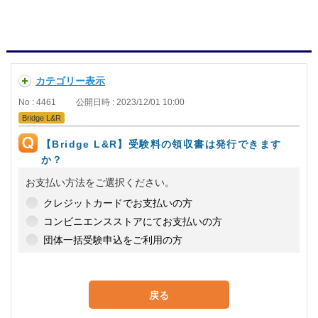
カテゴリー表示
No : 4461
公開日時 : 2023/12/01 10:00
Bridge L&R
【Bridge L&R】受験料の領収書は発行できます
か？
お支払い方法をご選択ください。
クレジットカードでお支払いの方
コンビニエンスストアにてお支払いの方
団体一括受験申込をご利用の方
戻る