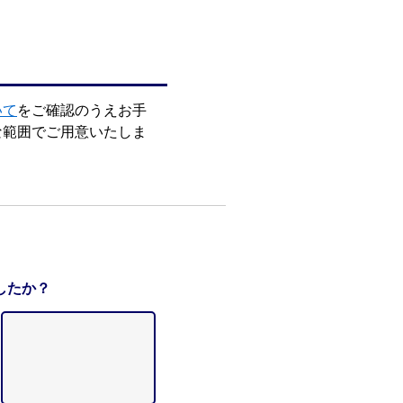
いて
をご確認のうえお手
な範囲でご用意いたしま
したか？