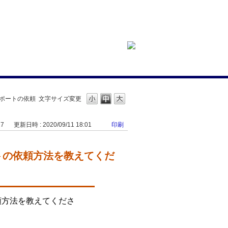
ィサポートの依頼
文字サイズ変更
17
更新日時 : 2020/09/11 18:01
印刷
ートの依頼方法を教えてくだ
頼方法を教えてくださ