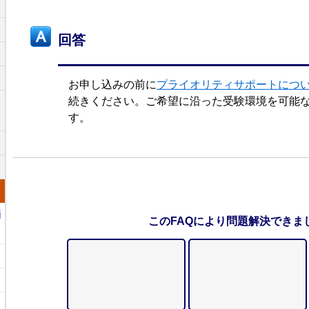
回答
お申し込みの前に
プライオリティサポートにつ
続きください。ご希望に沿った受験環境を可能
す。
i
このFAQにより問題解決できま