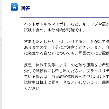
回答
ペットボトルやマイボトルなど、キャップや蓋
試験中含め、水分補給が可能です。
容器を落としたり、倒したりすると、音が出て
ありますので、十分にご注意ください。また、
に発生する音などについても、周囲の方にご配
疾患、体調不良等により、のど飴や服薬をご希
受付で試験官にお申し出ください。プライオリ
ている場合は、当日教室試験官への申し出は不
試験中は机上に置き、音などがしないよう、周
ください。