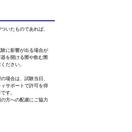
がついたものであれば、
試験に影響が出る場合が
容器を開ける際や飲む際
慮ください。
望の場合は、試験当日、
ティサポートで許可を得
要です。
囲の方への配慮にご協力