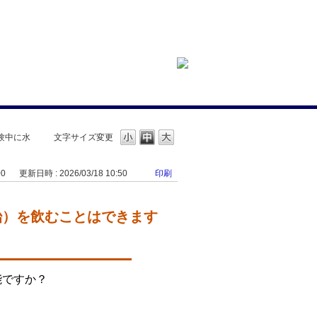
試験中に水
文字サイズ変更
00
更新日時 : 2026/03/18 10:50
印刷
ど飴）を飲むことはできます
能ですか？