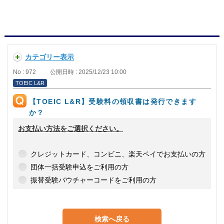
カテゴリー表示
No : 972
公開日時 : 2025/12/23 10:00
TOEIC L&R
【TOEIC L&R】受験料の領収書は発行できます
か？
お支払い方法をご選択ください。
クレジットカード、コンビニ、楽天ペイでお支払いの方
団体一括受験申込をご利用の方
振替受験バウチャーコードをご利用の方
検索へ戻る