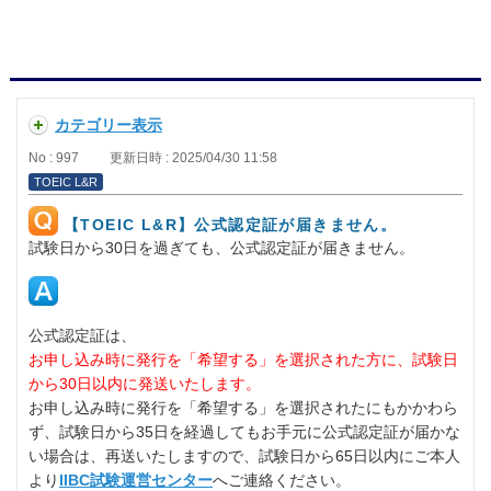
カテゴリー表示
No : 997
更新日時 : 2025/04/30 11:58
TOEIC L&R
【TOEIC L&R】公式認定証が届きません。
試験日から30日を過ぎても、公式認定証が届きません。
公式認定証は、
お申し込み時に発行を「希望する」を選択された方に、試験日
から30日以内に発送いたします。
お申し込み時に発行を「希望する」を選択されたにもかかわら
ず、試験日から35日を経過してもお手元に公式認定証が届かな
い場合は、再送いたしますので、試験日から65日以内にご本人
より
IIBC試験運営センター
へご連絡ください。