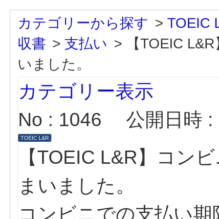
カテゴリーから探す
>
TOEIC L
収書
>
支払い
>
【TOEIC 
いました。
カテゴリー表示
No : 1046
公開日時 : 2
TOEIC L&R
【TOEIC L&R】コ
まいました。
コンビニでの支払い期