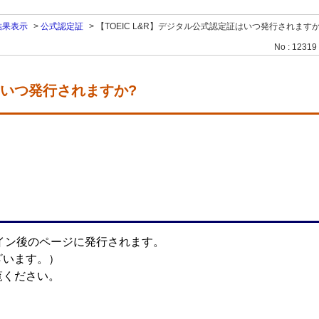
結果表示
>
公式認定証
>
【TOEIC L&R】デジタル公式認定証はいつ発行されますか
No : 12319
証はいつ発行されますか?
グイン後のページに発行されます。
ざいます。）
覧ください。