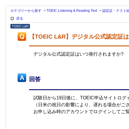
カテゴリーから探す
>
TOEIC Listening & Reading Test
>
認定証・テスト
戻る
TOEIC L&R
【TOEIC L&R】デジタル公式認定
デジタル公式認定証はいつ発行されますか?
回答
試験日から19日後に、TOEIC申込サイトロ
（日米の祝日の影響により、遅れる場合がご
お申し込み時のアカウントでログインしてご