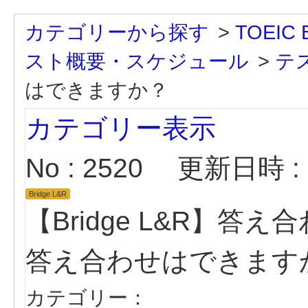
カテゴリーから探す
>
TOEIC B
スト概要・スケジュール
>
テ
はできますか？
カテゴリー表示
No : 2520
更新日時 : 2
Bridge L&R
【Bridge L&R】答
答え合わせはできます
カテゴリー：