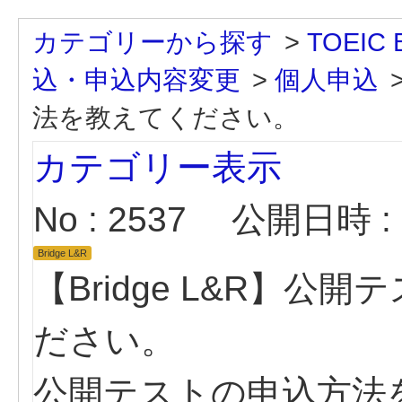
カテゴリーから探す
>
TOEIC B
込・申込内容変更
>
個人申込
法を教えてください。
カテゴリー表示
No : 2537
公開日時 : 2
Bridge L&R
【Bridge L&R】
ださい。
公開テストの申込方法