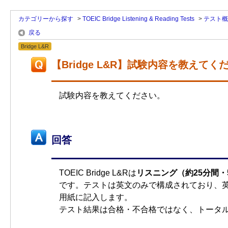
カテゴリーから探す
>
TOEIC Bridge Listening & Reading Tests
>
テスト概
戻る
Bridge L&R
【Bridge L&R】試験内容を教えてく
試験内容を教えてください。
回答
TOEIC Bridge L&Rは
リスニング（約25分間・
です。テストは英文のみで構成されており、
用紙に記入します。
テスト結果は合格・不合格ではなく、トータル