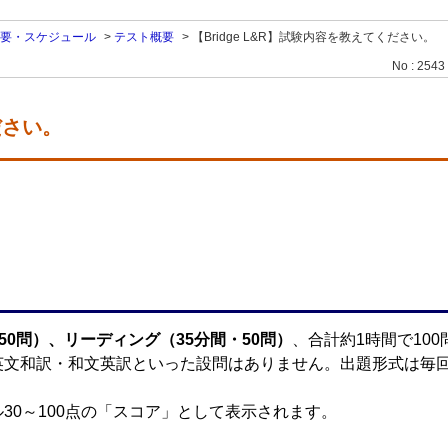
要・スケジュール
>
テスト概要
>
【Bridge L&R】試験内容を教えてください。
No : 2543
ださい。
50問）、リーディング（35分間・50問）
、合計約1時間で10
英文和訳・和文英訳といった設問はありません。出題形式は毎
30～100点の「スコア」として表示されます。