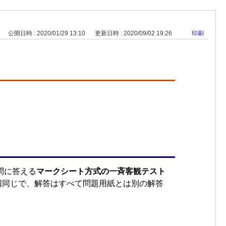
公開日時 : 2020/01/29 13:10
更新日時 : 2020/09/02 19:26
印刷
0問に答える
マークシート方式の一斉客観テスト
回同じで、解答はすべて問題用紙とは別の解答