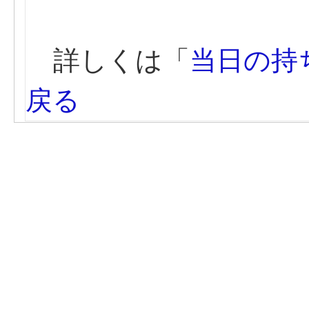
詳しくは「
当日の持
戻る