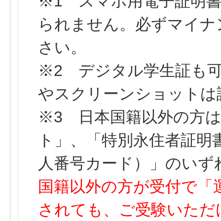
※1 スマホ用電子証明
られません。必ずマイナ
さい。
※2 デジタル学生証も
やスクリーンショットは
※3 日本国籍以外の方
ト」、「特別永住者証明
人番号カード）」のいず
国籍以外の方が受付で「
されても、ご受験いただ