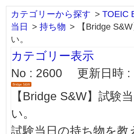
カテゴリーから探す
>
TOEIC B
当日
>
持ち物
>
【Bridge
い。
カテゴリー表示
No : 2600
更新日時 : 2
Bridge S&W
【Bridge S&W】
い。
試験当日の持ち物を教