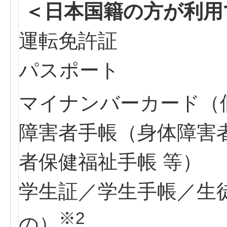
＜日本国籍の方が利用
運転免許証
パスポート
マイナンバーカード（
障害者手帳（身体障害
者保健福祉手帳 等）
学生証／学生手帳／生
※2
の）