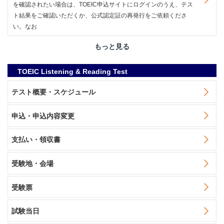
を確認されたい場合は、TOEIC申込サイトにログインのうえ、テス
ト結果をご確認いただくか、公式認定証の再発行をご依頼くださ
い。なお
もっと見る
TOEIC Listening & Reading Test
テスト概要・スケジュール
申込・申込内容変更
支払い・領収書
受験地・会場
受験票
試験当日