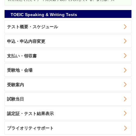
TOEIC Speaking & Writing Tests
テスト概要・スケジュール
申込・申込内容変更
支払い・領収書
受験地・会場
受験案内
試験当日
認定証・テスト結果表示
プライオリティサポート