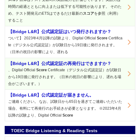
時間の経過とともに向上または低下する可能性があります。 そのた
め、テスト開発元のETSはできるだけ最新の
スコア
を参照（利用）
すること
【Bridge L&R】公式認定証はいつ発行されますか？
ついて】 2023年4月以降の試験より、Digital Official
Score
Certifica
te（デジタル公式認定証）が試験日から19日後に発行されます。
（日米の祝日の影響により、遅れる
【Bridge L&R】公式認定証の再発行はできますか？
、Digital Official
Score
Certificate（デジタル公式認定証）が試験日
から19日後に発行されます。（日米の祝日の影響により、遅れる場
合がございます。）
【Bridge L&R】公式認定証が届きません。
ご連絡ください。 なお、試験日から65日を過ぎてご連絡いただいた
場合、有料にて再発行のお手続きが必要となります。 ※2023年4月
以降の試験より、Digital Official
Score
TOEIC Bridge Listening & Reading Tests