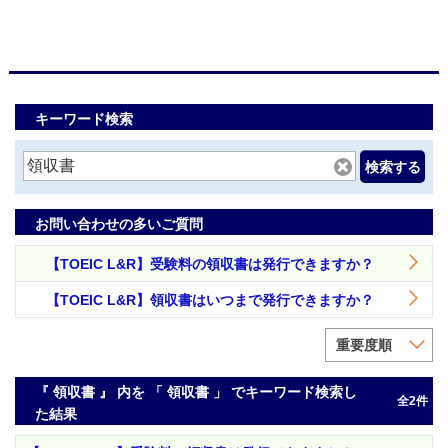
キーワード検索
検索する
お問い合わせの多いご質問
【TOEIC L&R】受験料の領収書は発行できますか？
【TOEIC L&R】領収書はいつまで発行できますか？
重要度順
『 領収書 』 内を 「 領収書 」 でキーワード検索し
全2件
た結果