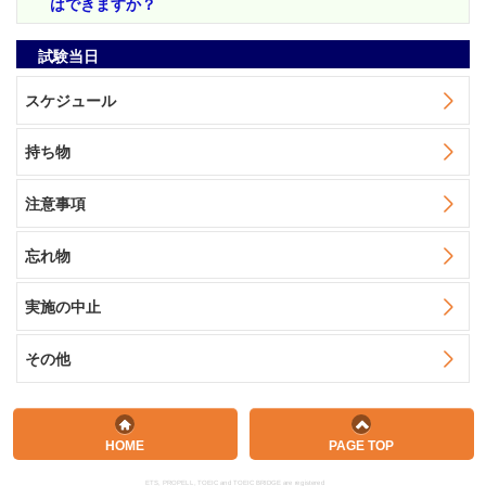
はできますか？
試験当日
スケジュール
持ち物
注意事項
忘れ物
実施の中止
その他
HOME
PAGE TOP
ETS, PROPELL, TOEIC and TOEIC BRIDGE are registered