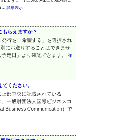
..
詳細表示
ってもらえますか？
時に発行を「希望する」を選択され
個別にお送りすることはできませ
送予定日」より確認できます。
詳
教えてください。
の上部中央に記載されている
名称は、一般財団法人国際ビジネスコ
al Business Communication）で