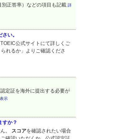
ured（項目別正答率）などの項目も記載
詳
ださい。
TOEIC公式サイトにて詳しくご
につくられるか」よりご確認くださ
式認定証を海外に提出する必要が
表示
ますか？
せん。
スコア
を確認されたい場合
をご確認いただくか、公式認定証