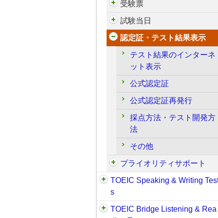
受験票
試験当日
認定証・テスト結果表示
テスト結果のインターネ
ット表示
公式認定証
公式認定証再発行
採点方法・テスト開発方
法
その他
プライオリティサポート
TOEIC Speaking & Writing Tes
s
TOEIC Bridge Listening & Rea