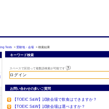
ing Tests
>
受験地・会場
>
検索結果
キーワード検索
スペースで区切って複数語検索が可能です
t
お問い合わせの多いご質問
【TOEIC S&W】試験会場で飲食はできますか？
【TOEIC S&W】試験会場は選べますか？