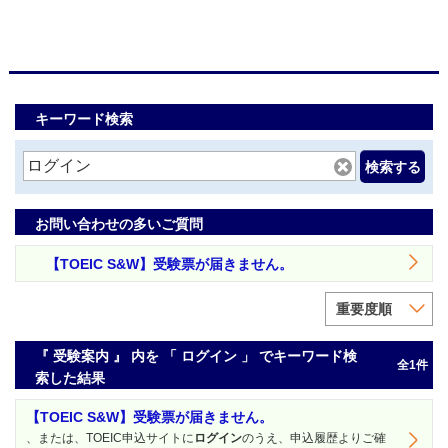
キーワード検索
検索する
お問い合わせの多いご質問
【TOEIC S&W】受験票が届きません。
重要度順
『 受験案内 』 内を 「 ログイン 」 でキーワード検
全1件
索した結果
【TOEIC S&W】受験票が届きません。
、または、TOEIC申込サイトに
ログイン
のうえ、申込履歴よりご確