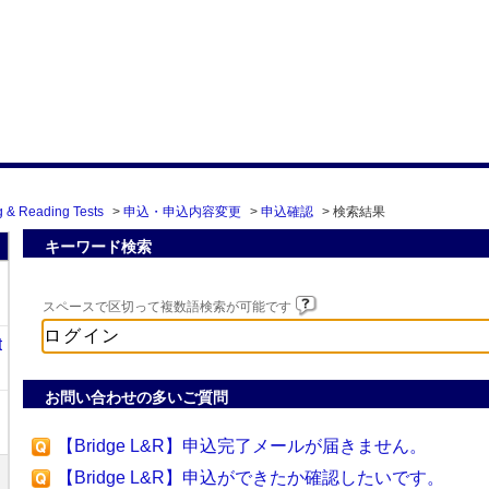
g & Reading Tests
>
申込・申込内容変更
>
申込確認
>
検索結果
キーワード検索
スペースで区切って複数語検索が可能です
t
お問い合わせの多いご質問
【Bridge L&R】申込完了メールが届きません。
【Bridge L&R】申込ができたか確認したいです。