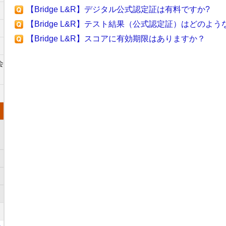
【Bridge L&R】デジタル公式認定証は有料ですか?
【Bridge L&R】テスト結果（公式認定証）はどのよ
【Bridge L&R】スコアに有効期限はありますか？
会