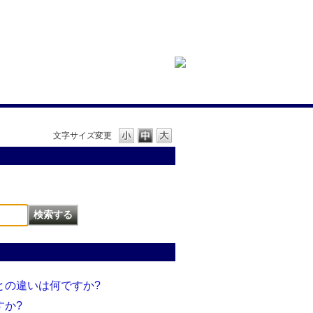
文字サイズ変更
証との違いは何ですか?
すか?