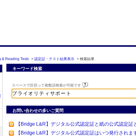
g & Reading Tests
>
認定証・テスト結果表示
>
検索結果
キーワード検索
スペースで区切って複数語検索が可能です
t
お問い合わせの多いご質問
【Bridge L&R】デジタル公式認定証と紙の公式認定
【Bridge L&R】デジタル公式認定証はいつ発行されま