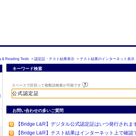
g & Reading Tests
>
認定証・テスト結果表示
>
テスト結果のインターネット表示
キーワード検索
スペースで区切って複数語検索が可能です
t
お問い合わせの多いご質問
【Bridge L&R】デジタル公式認定証はいつ発行されま
【Bridge L&R】テスト結果はインターネット上で確