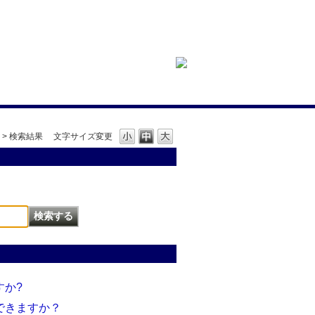
>
検索結果
文字サイズ変更
すか?
認できますか？