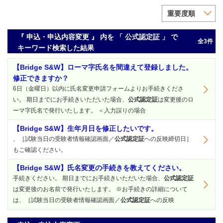
重要度順
『 申込・申込内容変更 』 内を 「 公式認定証 」 で
全3件
キーワード検索した結果
【Bridge S&W】ローマ字氏名を間違えて登録しました。
修正できますか？
6日（金曜日）以内に氏名変更申請フォームよりお手続きくださ
い。 期日までにお手続きいただいた場合、
公式認定証
は変更後のロ
ーマ字氏名で発行いたします。 ＜入力誤りの場合
【Bridge S&W】生年月日を修正したいです。
、［試験当日の受験者情報確認画面／
公式認定証
への反映締切日］
もご確認ください。
【Bridge S&W】氏名変更の手続きを教えてください。
手続きください。 期日までにお手続きいただいた場合、
公式認定証
は変更後のお名前で発行いたします。 ※お手続きの詳細について
は、［試験当日の受験者情報確認画面／
公式認定証
への反映