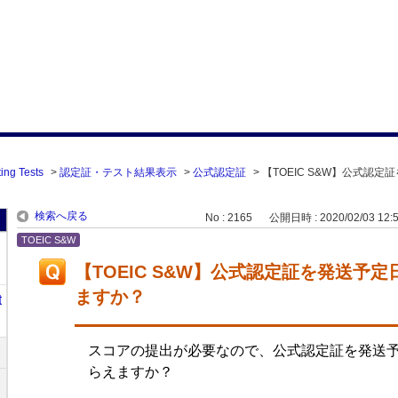
ing Tests
>
認定証・テスト結果表示
>
公式認定証
>
【TOEIC S&W】公式認定
検索へ戻る
No : 2165
公開日時 : 2020/02/03 12:
TOEIC S&W
【TOEIC S&W】公式認定証を発送予
ますか？
t
スコアの提出が必要なので、公式認定証を発送
らえますか？