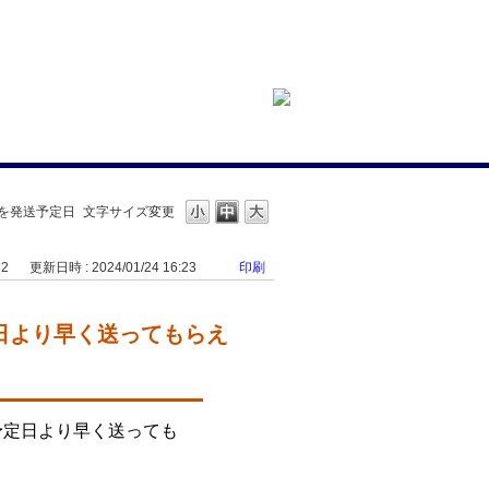
証を発送予定日
文字サイズ変更
52
更新日時 : 2024/01/24 16:23
印刷
定日より早く送ってもらえ
予定日より早く送っても