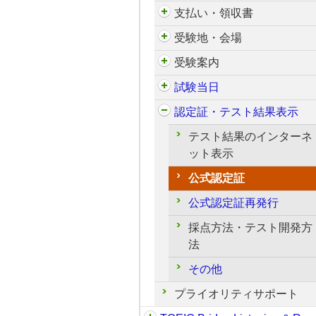
支払い・領収書
受験地・会場
受験案内
試験当日
認定証・テスト結果表示
テスト結果のインターネ
ット表示
公式認定証
公式認定証再発行
採点方法・テスト開発方
法
その他
プライオリティサポート