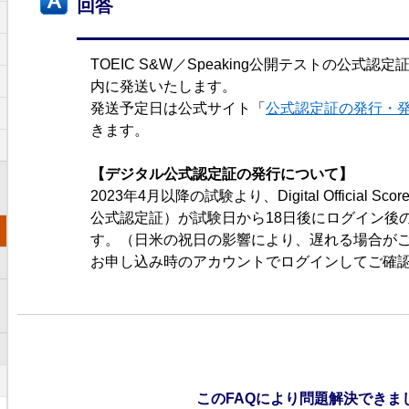
回答
TOEIC S&W／Speaking公開テストの公式認
内に発送いたします。
発送予定日は公式サイト「
公式認定証の発行・
きます。
【デジタル公式認定証の発行について】
2023年4月以降の試験より、Digital Official Score
公式認定証）が試験日から18日後にログイン後
す。（日米の祝日の影響により、遅れる場合が
お申し込み時のアカウントでログインしてご確
このFAQにより問題解決できま