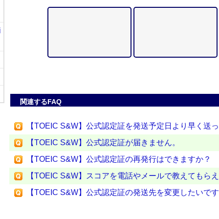
i
関連するFAQ
【TOEIC S&W】公式認定証を発送予定日より早く送
【TOEIC S&W】公式認定証が届きません。
【TOEIC S&W】公式認定証の再発行はできますか？
【TOEIC S&W】スコアを電話やメールで教えてもら
【TOEIC S&W】公式認定証の発送先を変更したいで