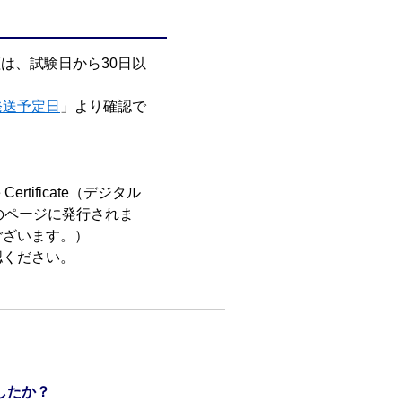
定証は、試験日から30日以
発送予定日
」より確認で
 Certificate（デジタル
のページに発行されま
ございます。）
認ください。
したか？