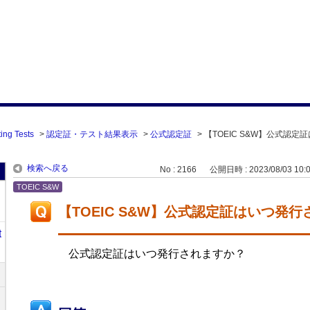
ing Tests
>
認定証・テスト結果表示
>
公式認定証
>
【TOEIC S&W】公式認定
検索へ戻る
No : 2166
公開日時 : 2023/08/03 10:
TOEIC S&W
【TOEIC S&W】公式認定証はいつ発
t
公式認定証はいつ発行されますか？