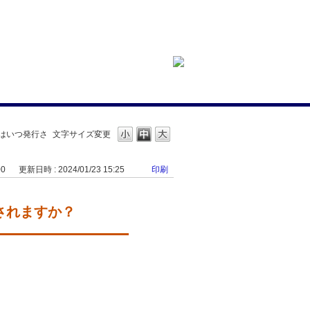
証はいつ発行さ
文字サイズ変更
00
更新日時 : 2024/01/23 15:25
印刷
行されますか？