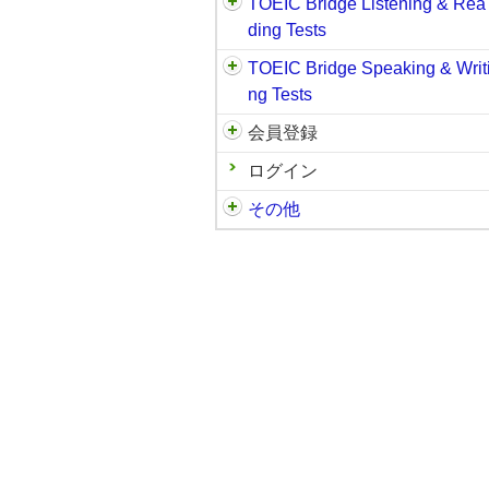
TOEIC Bridge Listening & Rea
ding Tests
TOEIC Bridge Speaking & Writ
ng Tests
会員登録
ログイン
その他