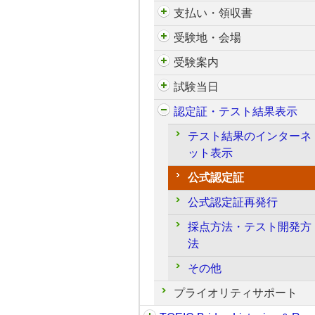
支払い・領収書
受験地・会場
受験案内
試験当日
認定証・テスト結果表示
テスト結果のインターネ
ット表示
公式認定証
公式認定証再発行
採点方法・テスト開発方
法
その他
プライオリティサポート