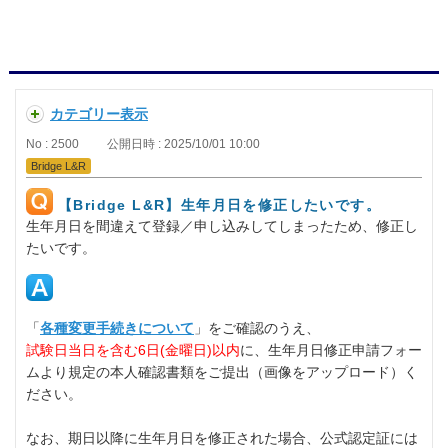
カテゴリー表示
No : 2500
公開日時 : 2025/10/01 10:00
Bridge L&R
【Bridge L&R】生年月日を修正したいです。
生年月日を間違えて登録／申し込みしてしまったため、修正し
たいです。
「
各種変更手続きについて
」をご確認のうえ、
試験日当日を含む6日(金曜日)以内
に、生年月日修正申請フォー
ムより規定の本人確認書類をご提出（画像をアップロード）く
ださい。
なお、期日以降に生年月日を修正された場合、公式認定証には