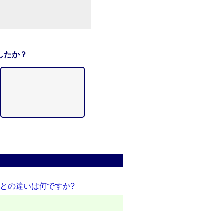
したか？
証との違いは何ですか?