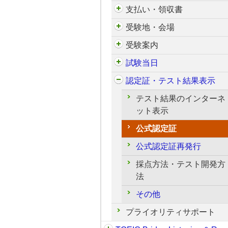
支払い・領収書
受験地・会場
受験案内
試験当日
認定証・テスト結果表示
テスト結果のインターネ
ット表示
公式認定証
公式認定証再発行
採点方法・テスト開発方
法
その他
プライオリティサポート