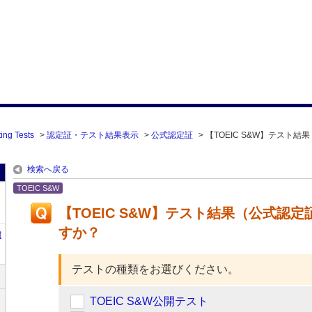
ing Tests
>
認定証・テスト結果表示
>
公式認定証
>
【TOEIC S&W】テスト結
検索へ戻る
TOEIC S&W
【TOEIC S&W】テスト結果（公式認
すか？
t
テストの種類をお選びください。
TOEIC S&W公開テスト