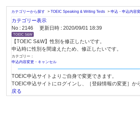
カテゴリーから探す
>
TOEIC Speaking & Writing Tests
>
申込・申込内容
カテゴリー表示
No : 2146
更新日時 : 2020/09/01 18:39
TOEIC S&W
【TOEIC S&W】性別を修正したいです。
申込時に性別を間違えたため、修正したいです。
カテゴリー：
申込内容変更・キャンセル
TOEIC申込サイトよりご自身で変更できます。
TOEIC申込サイトにログインし、［登録情報の変更］
戻る