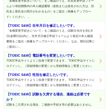
「各種変更手続きについて」をご確認のうえ、氏名変更申請フォー
ムより有効期限内の本人確認書類（改姓または改名された方は、旧
氏名と新氏名の両方がわかるもの）をご提出（画像をアップロー
ド）ください。 ...
【TOEIC S&W】生年月日を修正したいです。
「各種変更手続きについて」をご確認のうえ、試験日当日を含む6
日(金曜日)以内に、生年月日修正申請フォームより規定の本人確認
書類をご提出（画像をアップロード）ください。 なお、期日以降に
ご提出い...
【TOEIC S&W】電話番号を変更したいです。
TOEIC申込サイトよりご自身で変更できます。 TOEIC申込サイトに
ログインし、［登録情報の変更］から登録情報をご変更ください。
【TOEIC S&W】性別を修正したいです。
TOEIC申込サイトよりご自身で変更できます。 TOEIC申込サイトに
ログインし、［登録情報の変更］から登録情報をご変更ください。
【TOEIC S&W】試験を欠席する場合、連絡は必要です
か？
試験をご欠席される場合、ご連絡や手続き等の必要はありません。