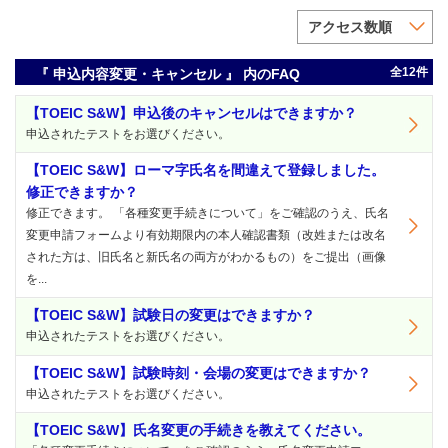
アクセス数順
全12件
『 申込内容変更・キャンセル 』 内のFAQ
【TOEIC S&W】申込後のキャンセルはできますか？
申込されたテストをお選びください。
【TOEIC S&W】ローマ字氏名を間違えて登録しました。
修正できますか？
修正できます。 「各種変更手続きについて」をご確認のうえ、氏名
変更申請フォームより有効期限内の本人確認書類（改姓または改名
された方は、旧氏名と新氏名の両方がわかるもの）をご提出（画像
を...
【TOEIC S&W】試験日の変更はできますか？
申込されたテストをお選びください。
【TOEIC S&W】試験時刻・会場の変更はできますか？
申込されたテストをお選びください。
【TOEIC S&W】氏名変更の手続きを教えてください。