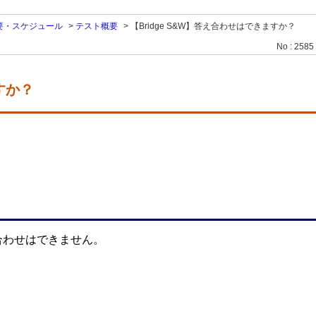
要・スケジュール
>
テスト概要
>
【Bridge S&W】答え合わせはできますか？
No : 2585
すか？
合わせはできません。