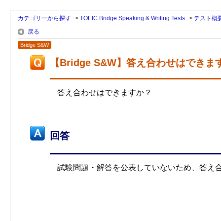
カテゴリーから探す
>
TOEIC Bridge Speaking & Writing Tests
>
テスト概
戻る
Bridge S&W
【Bridge S&W】答え合わせはできま
答え合わせはできますか？
回答
試験問題・解答を公表していないため、答え