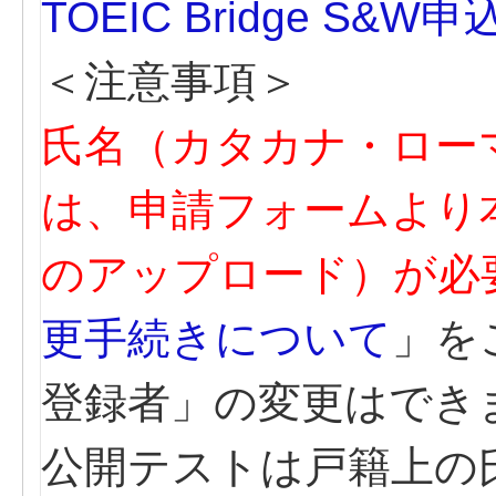
TOEIC Bridge S&W
＜注意事項＞
氏名（カタカナ・ロー
は、申請フォームより
のアップロード）が必
更手続きについて
」を
登録者」の変更はでき
公開テストは戸籍上の