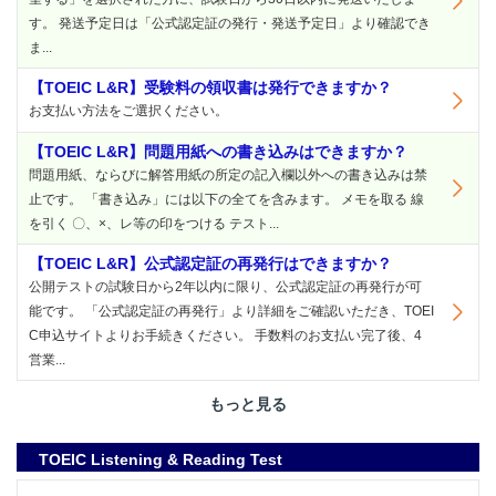
す。 発送予定日は「公式認定証の発行・発送予定日」より確認でき
ま...
【TOEIC L&R】受験料の領収書は発行できますか？
お支払い方法をご選択ください。
【TOEIC L&R】問題用紙への書き込みはできますか？
問題用紙、ならびに解答用紙の所定の記入欄以外への書き込みは禁
止です。 「書き込み」には以下の全てを含みます。 メモを取る 線
を引く 〇、×、レ等の印をつける テスト...
【TOEIC L&R】公式認定証の再発行はできますか？
公開テストの試験日から2年以内に限り、公式認定証の再発行が可
能です。 「公式認定証の再発行」より詳細をご確認いただき、TOEI
C申込サイトよりお手続きください。 手数料のお支払い完了後、4
営業...
もっと見る
TOEIC Listening & Reading Test